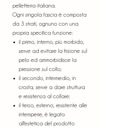
pelletteria italiana.
Ogni singola fascia è composta
da 3 strati, ognuno con una
propria specifica funzione:
il primo, interno, più morbido,
serve ad evitare la frizione sul
pelo ed ammorbidisce la
pressione sul collo;
il secondo, intermedio, in
crosta, serve a dare struttura
e resistenza al collare;
il terzo, esterno, resistente alle
intemperie, è legato
all'estetica del prodotto