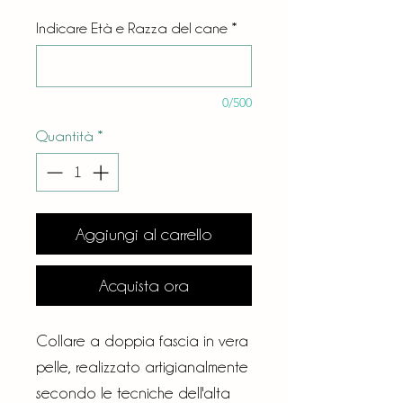
Indicare Età e Razza del cane
*
0/500
Quantità
*
Aggiungi al carrello
Acquista ora
Collare a doppia fascia in vera
pelle, realizzato artigianalmente
secondo le tecniche dell'alta