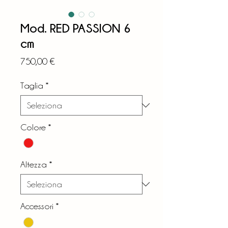
Mod. RED PASSION 6
cm
Prezzo
750,00 €
Taglia
*
Colore
*
Altezza
*
Accessori
*