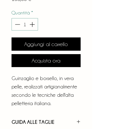
Quantità
*
Aggiungi al carrello
Acquista ora
Guinzaglio e borsello, in vera
pelle, realizzati artigianalmente
secondo le tecniche dell'alta
pelletteria italiana.
GUIDA ALLE TAGLIE