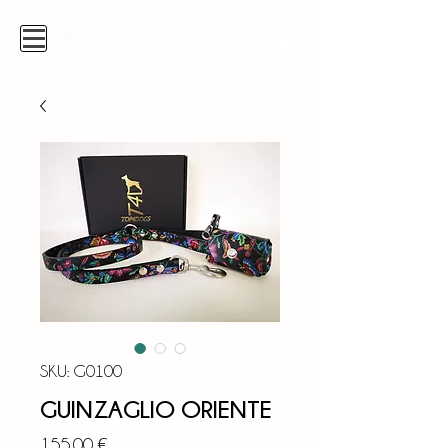
SKU: G0100
GUINZAGLIO ORIENTE
Prezzo
155,00 €