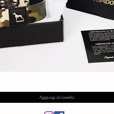
Vista rapida
Aggiungi al carrello