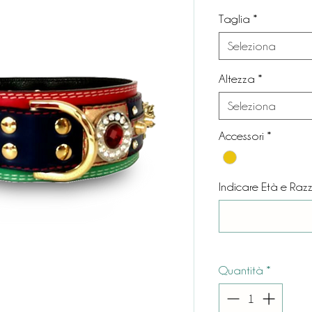
Taglia
*
Seleziona
Altezza
*
Seleziona
Accessori
*
Indicare Età e Raz
Quantità
*