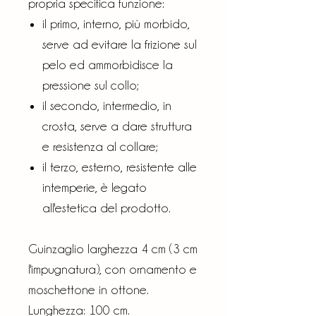
propria specifica funzione:
il primo, interno, più morbido,
serve ad evitare la frizione sul
pelo ed ammorbidisce la
pressione sul collo;
il secondo, intermedio, in
crosta, serve a dare struttura
e resistenza al collare;
il terzo, esterno, resistente alle
intemperie, è legato
all'estetica del prodotto.
Guinzaglio larghezza 4 cm (3 cm
l'impugnatura), con ornamento e
moschettone in ottone.
Lunghezza: 100 cm.