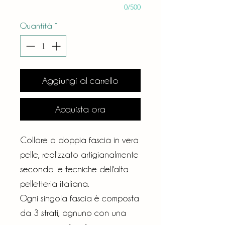
0/500
Quantità
*
Aggiungi al carrello
Acquista ora
Collare a doppia fascia in vera
pelle, realizzato artigianalmente
secondo le tecniche dell'alta
pelletteria italiana.
Ogni singola fascia è composta
da 3 strati, ognuno con una