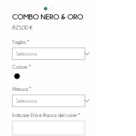
COMBO NERO & ORO
Prezzo
825,00 €
Taglia
*
Colore
*
Altezza
*
Indicare Età e Razza del cane
*